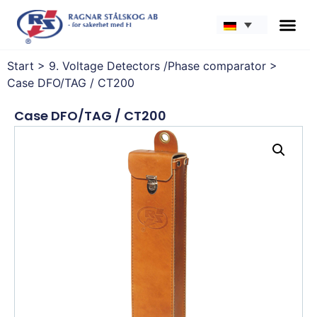
Start
>
9. Voltage Detectors /Phase comparator
>
Case DFO/TAG / CT200
Case DFO/TAG / CT200