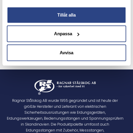
JLA30
Tillåt alla
Anpassa
Avvisa
H-TAG
M-TAG BC
Ragnar Stålskog AB wurde 1955 gegründet und ist heute der
größte Hersteller und Lieferant von elektrischen
Sicherheitsausrüstungen wie Erdungsgeräten,
Erdungswerkzeugen, Bedienungsstangen und Spannungsprüfern
in Skandinavien. Die Produktpalette umfasst auch
Erdungsstangen mit Zubehör, Messstangen,