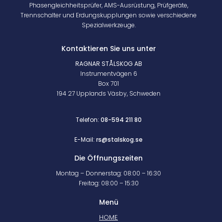
Phasengleichheitsprüfer, AMS-Ausrüstung, Prüfgeräte,
Trennschalter und Erdungskupplungen sowie verschiedene
Spezialwerkzeuge.
Kontaktieren Sie uns unter
RAGNAR STÅLSKOG AB
Instrumentvägen 6
Box 701
194 27 Upplands Väsby, Schweden
Telefon:
08-594 211 80
E-Mail:
rs@stalskog.se
Die Öffnungszeiten
Montag – Donnerstag: 08:00 – 16:30
Freitag: 08:00 – 15:30
Menü
HOME